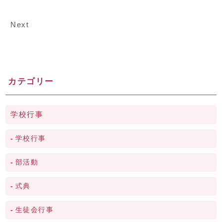
Next
カテゴリー
学校行事
学校行事
部活動
式典
生徒会行事