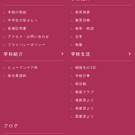
本校の取組
校長挨拶
中学生の皆さんへ
教育目標
各種証明書
校章・校訓
アクセス・お問い合わせ
沿革
プライバシーポリシー
制服
学科紹介
学校生活
ヒューマンケア科
桃陵生の1日
衛生看護科
学校行事
部活動
家庭クラブ
進路室より
保健室より
図書室より
ブログ