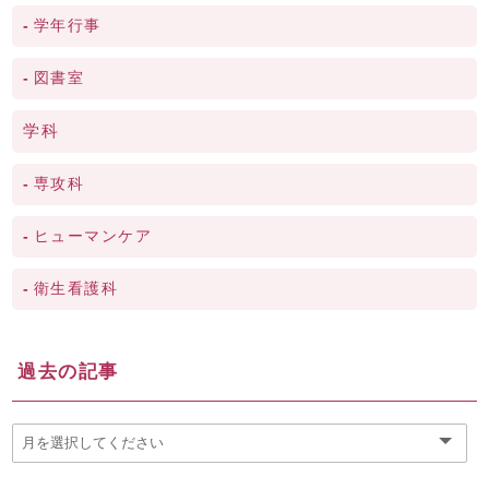
学年行事
図書室
学科
専攻科
ヒューマンケア
衛生看護科
過去の記事