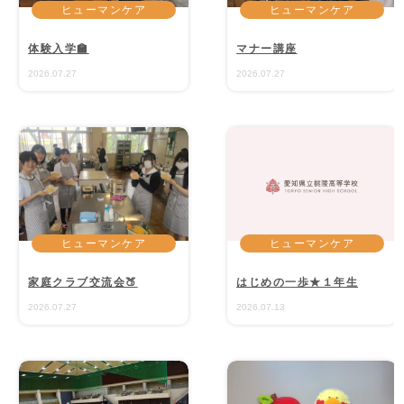
ヒューマンケア
ヒューマンケア
体験入学🏫
マナー講座
2026.07.27
2026.07.27
ヒューマンケア
ヒューマンケア
家庭クラブ交流会🍑
はじめの一歩★１年生
2026.07.27
2026.07.13