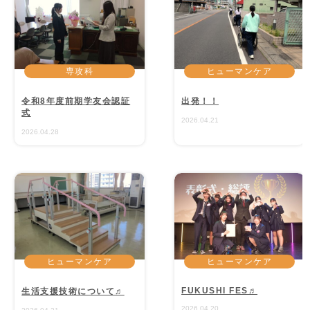
専攻科
ヒューマンケア
令和8年度前期学友会認証
出発！！
式
2026.04.21
2026.04.28
ヒューマンケア
ヒューマンケア
FUKUSHI FES♬
生活支援技術について♬
2026.04.20