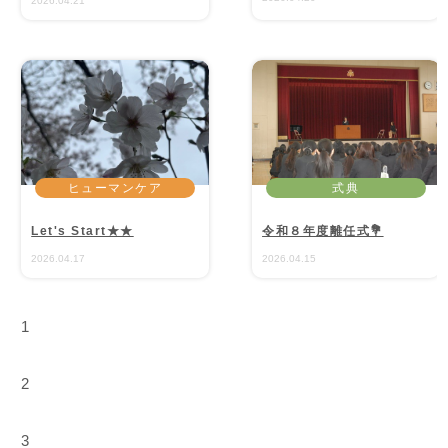
2026.04.21
ヒューマンケア
式典
Let's Start★★
令和８年度離任式💐
2026.04.17
2026.04.15
1
2
3