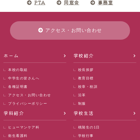
PTA
同窓会
事務室
アクセス・お問い合わせ
ホーム
学校紹介
本校の取組
校長挨拶
中学生の皆さんへ
教育目標
各種証明書
校章・校訓
アクセス・お問い合わせ
沿革
プライバシーポリシー
制服
学科紹介
学校生活
ヒューマンケア科
桃陵生の1日
衛生看護科
学校行事