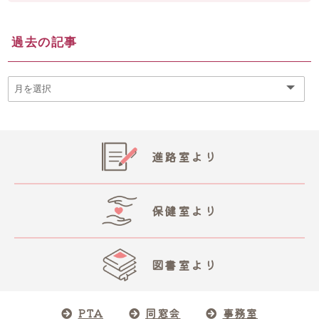
過去の記事
進路室より
保健室より
図書室より
PTA
同窓会
事務室