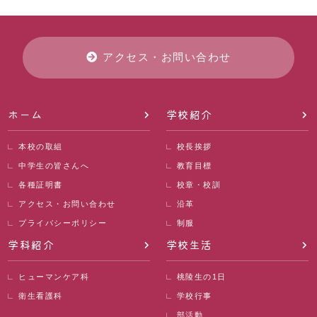
アクセス・お問い合わせ
ホーム
学校紹介
本校の取組
校長挨拶
中学生の皆さんへ
教育目標
各種証明書
校章・校訓
アクセス・お問い合わせ
沿革
プライバシーポリシー
制服
学科紹介
学校生活
ヒューマンケア科
桃陵生の1日
衛生看護科
学校行事
部活動