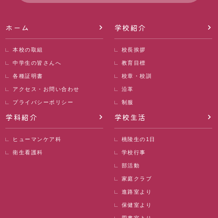
ホーム
学校紹介
本校の取組
校長挨拶
中学生の皆さんへ
教育目標
各種証明書
校章・校訓
アクセス・お問い合わせ
沿革
プライバシーポリシー
制服
学科紹介
学校生活
ヒューマンケア科
桃陵生の1日
衛生看護科
学校行事
部活動
家庭クラブ
進路室より
保健室より
図書室より