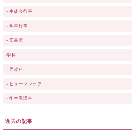
生徒会行事
学年行事
図書室
学科
専攻科
ヒューマンケア
衛生看護科
過去の記事