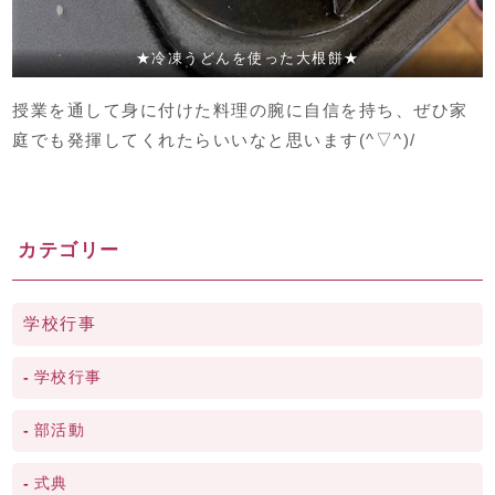
★冷凍うどんを使った大根餅★
授業を通して身に付けた料理の腕に自信を持ち、ぜひ家
庭でも発揮してくれたらいいなと思います(^▽^)/
カテゴリー
学校行事
学校行事
部活動
式典