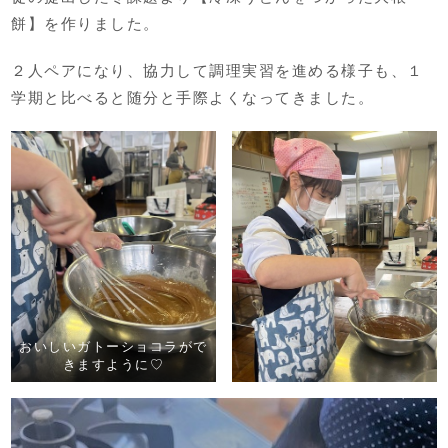
餅】を作りました。
２人ペアになり、協力して調理実習を進める様子も、１
学期と比べると随分と手際よくなってきました。
おいしいガトーショコラがで
きますように♡