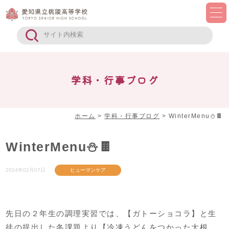
学科・行事ブログ
ホーム
>
学科・行事ブログ
>
WinterMenu⛄🍫
WinterMenu⛄🍫
2024年02月07日
ヒューマンケア
先日の２年生の調理実習では、【ガトーショコラ】と生
徒の提出した冬課題より【冷凍うどんをつかった大根