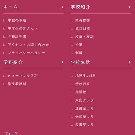
ホーム
学校紹介
本校の取組
校長挨拶
中学生の皆さんへ
教育目標
各種証明書
校章・校訓
アクセス・お問い合わせ
沿革
プライバシーポリシー
制服
学科紹介
学校生活
ヒューマンケア科
桃陵生の1日
衛生看護科
学校行事
部活動
家庭クラブ
進路室より
保健室より
図書室より
ブログ