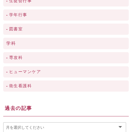
生徒会行事
学年行事
図書室
学科
専攻科
ヒューマンケア
衛生看護科
過去の記事