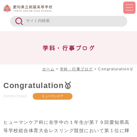
学科・行事ブログ
ホーム
>
学科・行事ブログ
>
Congratulation🥇
Congratulation🥇
2025年07月04日
ヒューマンケア
ヒューマンケア科に在学中の１年生が第７９回愛知県高
等学校総合体育大会レスリング競技において第１位に輝