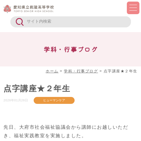
学科・行事ブログ
ホーム
>
学科・行事ブログ
>
点字講座★２年生
点字講座★２年生
2026年01月26日
ヒューマンケア
先日、大府市社会福祉協議会から講師にお越しいただ
き、福祉実践教室を実施しました。