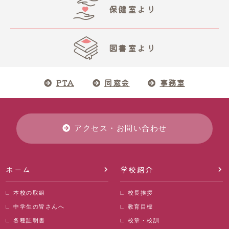
保健室より
図書室より
PTA
同窓会
事務室
アクセス・お問い合わせ
ホーム
学校紹介
本校の取組
校長挨拶
中学生の皆さんへ
教育目標
各種証明書
校章・校訓