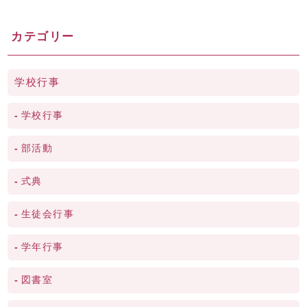
カテゴリー
学校行事
学校行事
部活動
式典
生徒会行事
学年行事
図書室