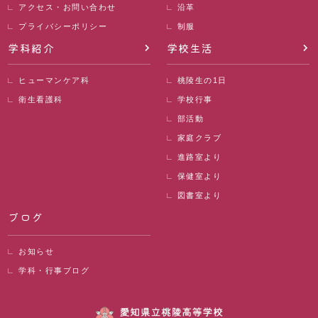
アクセス・お問い合わせ
沿革
プライバシーポリシー
制服
学科紹介
学校生活
ヒューマンケア科
桃陵生の1日
衛生看護科
学校行事
部活動
家庭クラブ
進路室より
保健室より
図書室より
ブログ
お知らせ
学科・行事ブログ