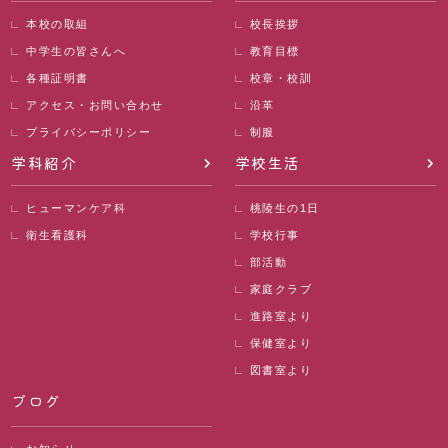
本校の取組
校長挨拶
中学生の皆さんへ
教育目標
各種証明書
校章・校訓
アクセス・お問い合わせ
沿革
プライバシーポリシー
制服
学科紹介
学校生活
ヒューマンケア科
桃陵生の1日
衛生看護科
学校行事
部活動
家庭クラブ
進路室より
保健室より
図書室より
ブログ