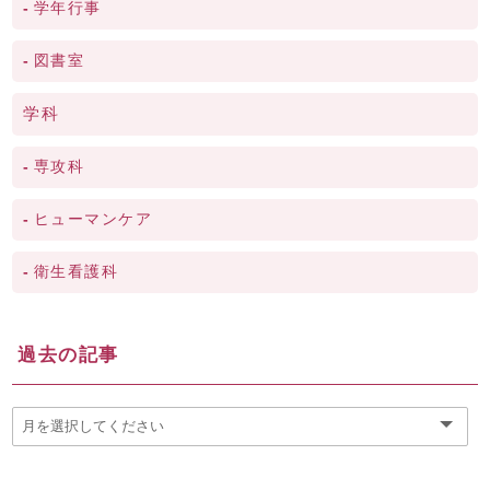
学年行事
図書室
学科
専攻科
ヒューマンケア
衛生看護科
過去の記事