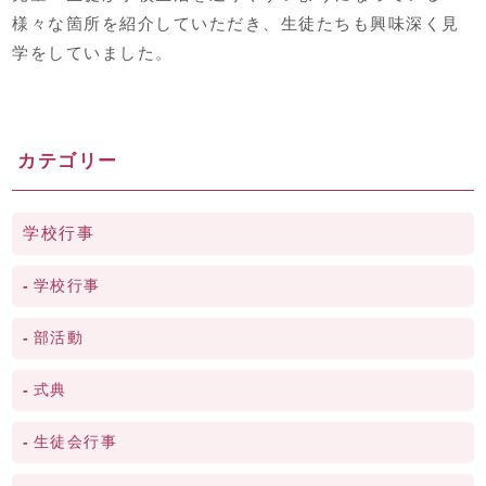
様々な箇所を紹介していただき、生徒たちも興味深く見
学をしていました。
カテゴリー
学校行事
学校行事
部活動
式典
生徒会行事