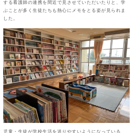
する看護師の連携を間近で見させていただいたりと、学
ぶことが多く生徒たちも熱心にメモをとる姿が見られま
した。
児童・生徒が学校生活を送りやすいようになっている