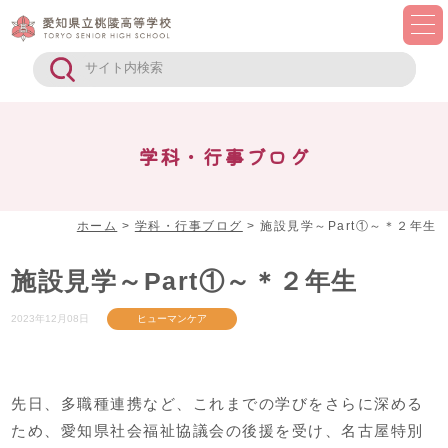
学科・行事ブログ
ホーム
>
学科・行事ブログ
>
施設見学～Part①～＊２年生
施設見学～Part①～＊２年生
2023年12月08日
ヒューマンケア
先日、多職種連携など、これまでの学びをさらに深める
ため、愛知県社会福祉協議会の後援を受け、名古屋特別