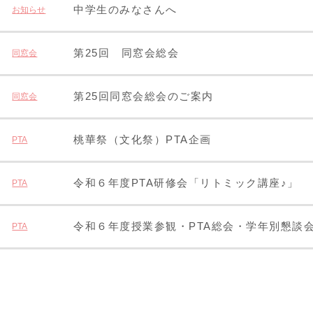
中学生のみなさんへ
お知らせ
第25回 同窓会総会
同窓会
第25回同窓会総会のご案内
同窓会
桃華祭（文化祭）PTA企画
PTA
令和６年度PTA研修会「リトミック講座♪」
PTA
令和６年度授業参観・PTA総会・学年別懇談
PTA