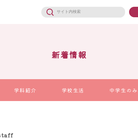
新着情報
学科紹介
学校生活
中学生のみ
staff